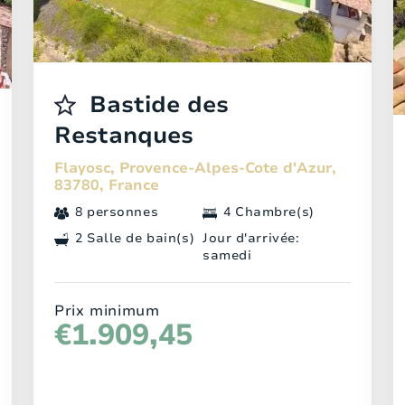
Bastide des
Restanques
Flayosc, Provence-Alpes-Cote d'Azur,
83780, France
8 personnes
4 Chambre(s)
2 Salle de bain(s)
Jour d'arrivée:
samedi
Prix minimum
€1.909,45