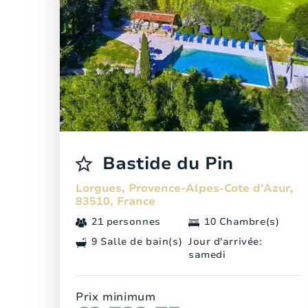
Bastide du Pin
Lorgues, Provence-Alpes-Cote d'Azur,
83510, France
21 personnes
10 Chambre(s)
9 Salle de bain(s)
Jour d'arrivée:
samedi
Prix minimum