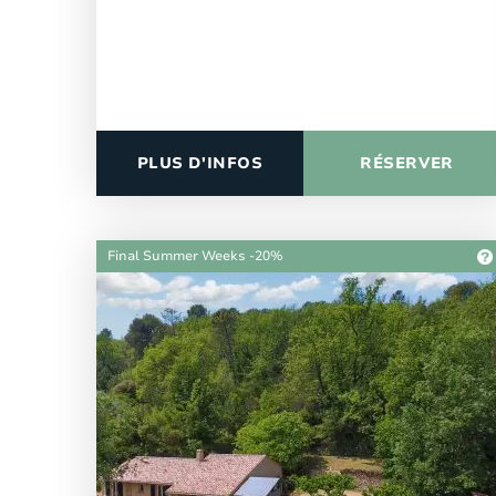
PLUS D'INFOS
RÉSERVER
Final Summer Weeks -20%