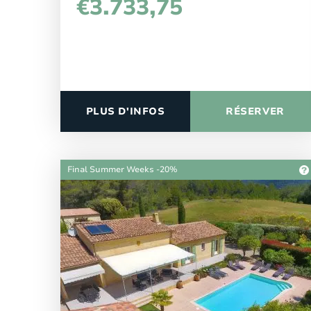
€3.733,75
PLUS D'INFOS
RÉSERVER
Final Summer Weeks -20%