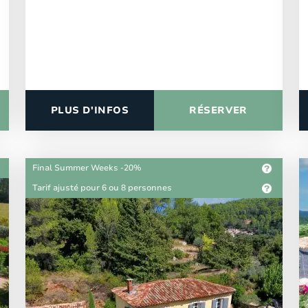
PLUS D'INFOS
RÉSERVER
Final Summer Weeks -20%
Tarif ajusté pour 6 ou 8 personnes