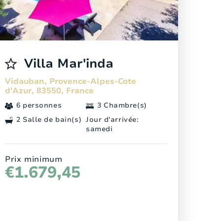
Villa Mar'inda
Vidauban, Provence-Alpes-Cote
d'Azur, 83550, France
6 personnes
3 Chambre(s)
2 Salle de bain(s)
Jour d'arrivée:
samedi
Prix minimum
€1.679,45