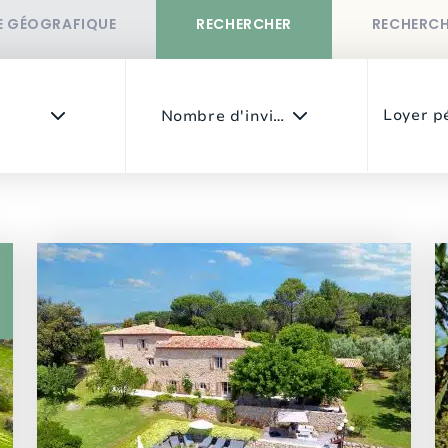
E GÉOGRAFIQUE
RECHERCHER
RECHERCH
Loyer p
Nombre d'invités