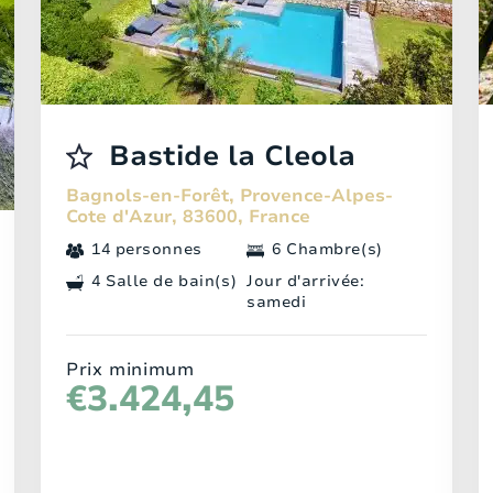
Bastide la Cleola
Bagnols-en-Forêt, Provence-Alpes-
Cote d'Azur, 83600, France
14 personnes
6 Chambre(s)
4 Salle de bain(s)
Jour d'arrivée:
samedi
Prix minimum
€3.424,45