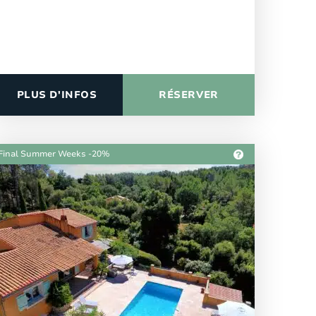
PLUS D'INFOS
RÉSERVER
Final Summer Weeks -20%