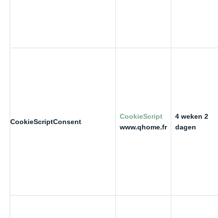
CookieScript
4 weken 2
CookieScriptConsent
www.qhome.fr
dagen