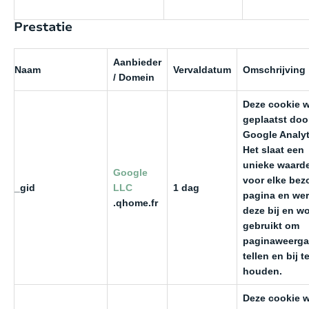
Prestatie
Aanbieder
Naam
Vervaldatum
Omschrijving
/ Domein
Deze cookie 
geplaatst doo
Google Analyt
Het slaat een
unieke waard
Google
voor elke bez
_gid
LLC
1 dag
pagina en wer
.qhome.fr
deze bij en w
gebruikt om
paginaweerga
tellen en bij t
houden.
Deze cookie 