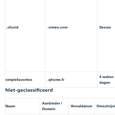
_cfuvid
.vimeo.com
Sessie
4 weken 
simplefavorites
.qhome.fr
dagen
Niet-geclassificeerd
Aanbieder /
Naam
Vervaldatum
Omschrijv
Domein