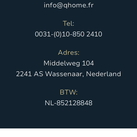
info@qhome.fr
Tel:
0031-(0)10-850 2410
Adres:
Middelweg 104
2241 AS Wassenaar, Nederland
BTW:
NL-852128848