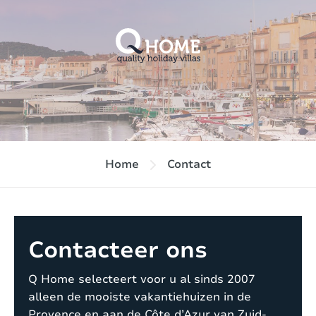
Home
Contact
Contacteer ons
Q Home selecteert voor u al sinds 2007
alleen de mooiste vakantiehuizen in de
Provence en aan de Côte d’Azur van Zuid-