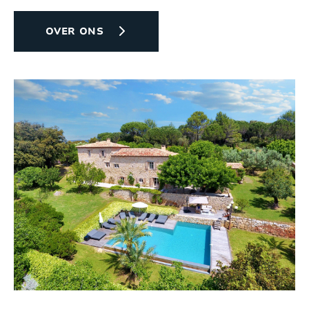
OVER ONS