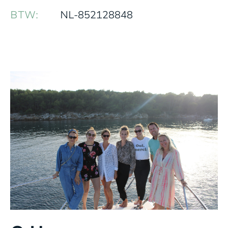
BTW:
NL-852128848