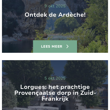
9 okt 2025
Ontdek de Ardèche!
LEES MEER
5 okt 2025
Lorgues: het prachtige
Provençaalse dorp in Zuid-
Frankrijk