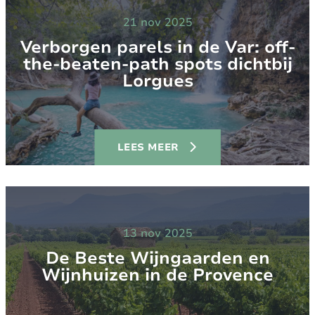
21 nov 2025
Verborgen parels in de Var: off-
the-beaten-path spots dichtbij
Lorgues
LEES MEER
13 nov 2025
De Beste Wijngaarden en
Wijnhuizen in de Provence