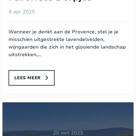
4 apr 2025
Wanneer je denkt aan de Provence, stel je je
misschien uitgestrekte lavendelvelden,
wijngaarden die zich in het glooiende landschap
uitstrekken,...
LEES MEER
28 mrt 2025