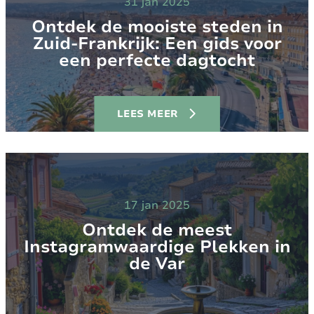
31 jan 2025
Ontdek de mooiste steden in
Zuid-Frankrijk: Een gids voor
een perfecte dagtocht
LEES MEER
17 jan 2025
Ontdek de meest
Instagramwaardige Plekken in
de Var