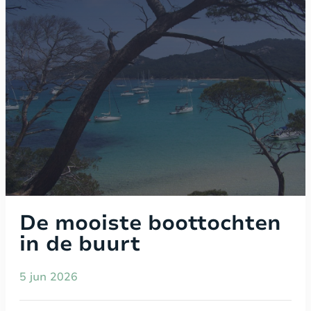
De mooiste boottochten
in de buurt
5 jun 2026