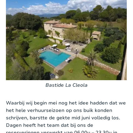
Bastide La Cleola
Waarbij wij begin mei nog het idee hadden dat we
het hele verhuurseizoen op ons buik konden
schrijven, barstte de gekte mid juni volledig los.
Dagen heeft het team dat bij ons de
reserveringen verwerkt van 06.00u – 23.30u in