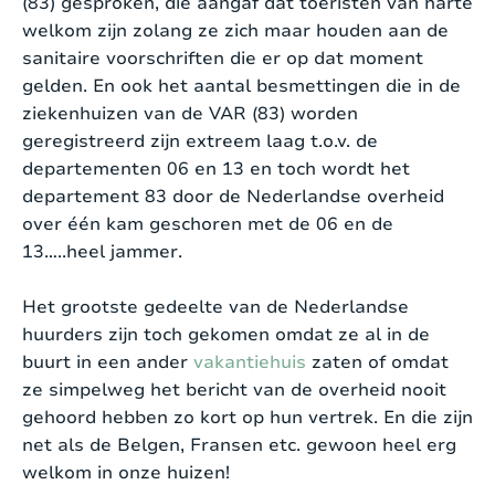
(83) gesproken, die aangaf dat toeristen van harte
welkom zijn zolang ze zich maar houden aan de
sanitaire voorschriften die er op dat moment
gelden. En ook het aantal besmettingen die in de
ziekenhuizen van de VAR (83) worden
geregistreerd zijn extreem laag t.o.v. de
departementen 06 en 13 en toch wordt het
departement 83 door de Nederlandse overheid
over één kam geschoren met de 06 en de
13…..heel jammer.
Het grootste gedeelte van de Nederlandse
huurders zijn toch gekomen omdat ze al in de
buurt in een ander
vakantiehuis
zaten of omdat
ze simpelweg het bericht van de overheid nooit
gehoord hebben zo kort op hun vertrek. En die zijn
net als de Belgen, Fransen etc. gewoon heel erg
welkom in onze huizen!