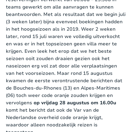
teams gewerkt om alle aanvragen te kunnen
beantwoorden. Met als resultaat dat we begin juli
(3 weken later) bijna evenveel boekingen hadden
in het hoogseizoen als in 2019. Weer 2 weken
later, rond 15 juli waren we volledig uitverkocht
en was er in het topseizoen geen villa meer te
krijgen. Even leek het erop dat we het beste
seizoen ooit zouden draaien gezien ook het
naseizoen erg vol zat door alle verplaatsingen
van het voorseizoen. Maar rond 15 augustus
kwamen de eerste verontrustende berichten dat
de Bouches-du-Rhones (13) en Alpes-Maritimes
(06) toch weer code oranje zouden krijgen en
vervolgens
op vrijdag 28 augustus om 16.00u
komt het bericht dat ook de Var van de
Nederlandse overheid code oranje krijgt,
waardoor alleen noodzakelijk reizen is