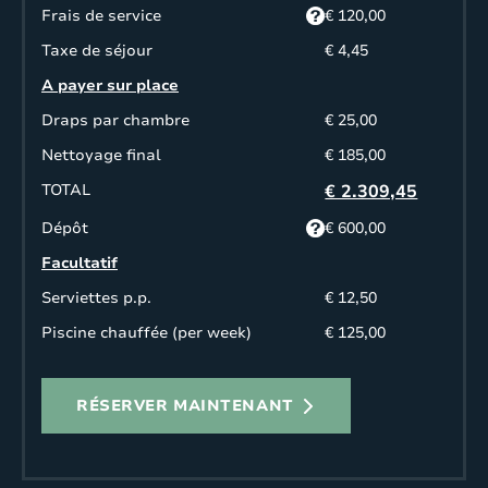
Frais de service
€ 120,00
Taxe de séjour
€ 4,45
A payer sur place
Draps par chambre
€ 25,00
Nettoyage final
€ 185,00
TOTAL
€ 2.309,45
Dépôt
€ 600,00
Facultatif
Serviettes p.p.
€ 12,50
Piscine chauffée (per week)
€ 125,00
RÉSERVER MAINTENANT