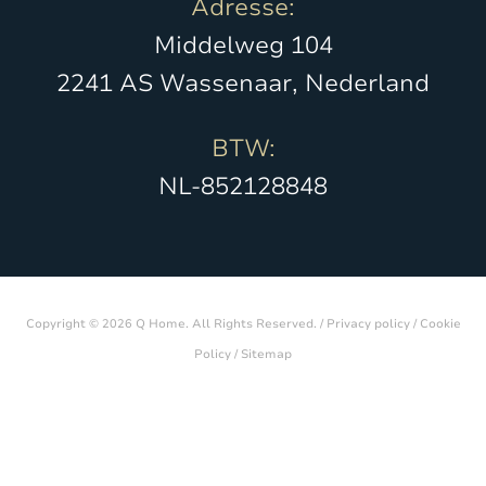
Adresse:
Middelweg 104
2241 AS Wassenaar, Nederland
BTW:
NL-852128848
Copyright © 2026 Q Home. All Rights Reserved. /
Privacy policy
/
Cookie
Policy
/
Sitemap