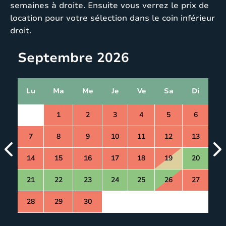
semaines à droite. Ensuite vous verrez le prix de
location pour votre sélection dans le coin inférieur
droit.
Septembre 2026
Lu
Ma
Me
Je
Ve
Sa
Di
1
2
3
4
5
6
7
8
9
10
11
12
13
14
15
16
17
18
19
20
21
22
23
24
25
26
27
28
29
30