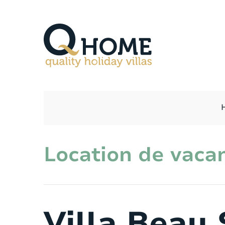
Location de vaca
Villa Beau 