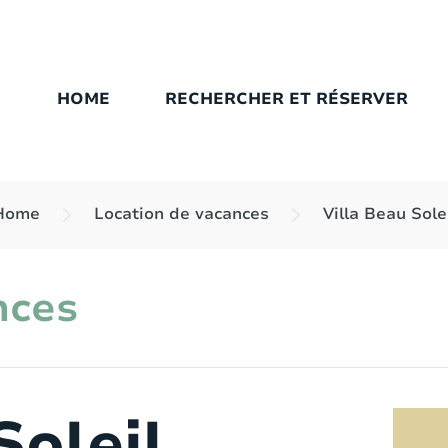
HOME
RECHERCHER ET RÉSERVER
Home
Location de vacances
Villa Beau Sole
nces
Soleil