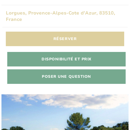
Lorgues, Provence-Alpes-Cote d'Azur, 83510,
France
RÉSERVER
DISPONIBILITÉ ET PRIX
POSER UNE QUESTION