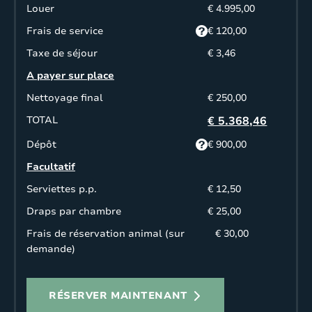
Louer
€ 4.995,00
Frais de service
€ 120,00
Taxe de séjour
€ 3,46
A payer sur place
Nettoyage final
€ 250,00
TOTAL
€ 5.368,46
Dépôt
€ 900,00
Facultatif
Serviettes p.p.
€ 12,50
Draps par chambre
€ 25,00
Frais de réservation animal (sur
€ 30,00
demande)
RÉSERVER MAINTENANT