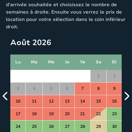
d'arrivée souhaitée et choisissez le nombre de
semaines à droite. Ensuite vous verrez le prix de
location pour votre sélection dans le coin inférieur
droit.
Août 2026
Lu
Ma
Me
Je
Ve
Sa
Di
1
2
3
4
5
6
7
8
9
10
11
12
13
14
15
16
17
18
19
20
21
22
23
24
25
26
27
28
29
30