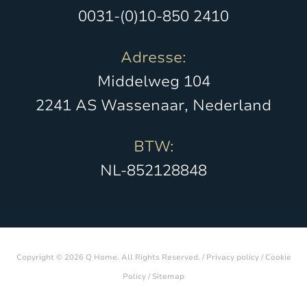
0031-(0)10-850 2410
Adresse:
Middelweg 104
2241 AS Wassenaar, Nederland
BTW:
NL-852128848
Copyright © 2026 Q Home. All Rights Reserved. /
Privacy policy
/
Cookie
Policy
/
Sitemap