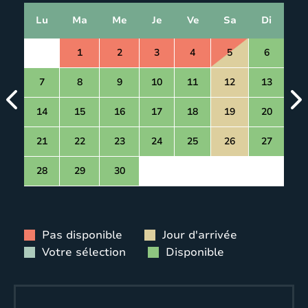
Lu
Ma
Me
Je
Ve
Sa
Di
1
2
3
4
5
6
7
8
9
10
11
12
13
14
15
16
17
18
19
20
21
22
23
24
25
26
27
28
29
30
Pas disponible
Jour d'arrivée
Votre sélection
Disponible