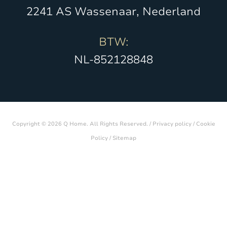
2241 AS Wassenaar, Nederland
BTW:
NL-852128848
Copyright © 2026 Q Home. All Rights Reserved. /
Privacy policy
/
Cookie
Policy
/
Sitemap