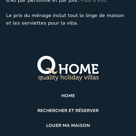
6.40 par personne et par jour.
Plus d’info.
Le prix du ménage inclut tout le linge de maison
et les serviettes pour la villa.
HOME
RECHERCHER ET RÉSERVER
LOUER MA MAISON