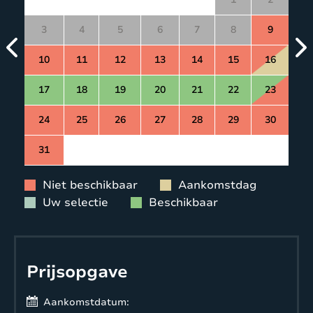
3
4
5
6
7
8
9
10
11
12
13
14
15
16
17
18
19
20
21
22
23
24
25
26
27
28
29
30
31
Niet beschikbaar
Aankomstdag
Uw selectie
Beschikbaar
Prijsopgave
Aankomstdatum: