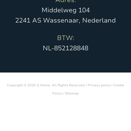
Middelweg 104
2241 AS Wassenaar, Nederland
BTW:
NL-852128848
Copyright © 2026 Q Home. All Rights Reserved. /
Privacy policy
/
Cookie
Policy
/
Sitemap