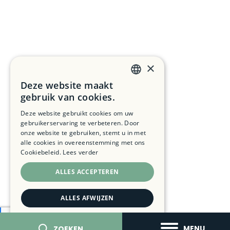
×
Deze website maakt
DUTCH
gebruik van cookies.
FRENCH
Deze website gebruikt cookies om uw
gebruikerservaring te verbeteren. Door
ENGLISH
onze website te gebruiken, stemt u in met
alle cookies in overeenstemming met ons
Cookiebeleid.
Lees verder
ALLES ACCEPTEREN
ALLES AFWIJZEN
DETAILS WEERGEVEN
MENU
ZOEKEN