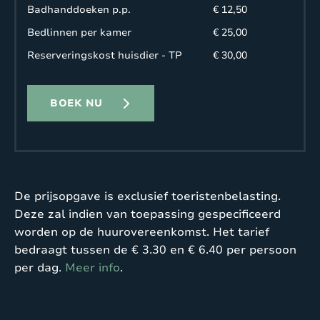
Badhanddoeken p.p.
€ 12,50
Bedlinnen per kamer
€ 25,00
Reserveringskost huisdier - TP
€ 30,00
BOEK NU
De prijsopgave is exclusief toeristenbelasting.
Deze zal indien van toepassing gespecificeerd
worden op de huurovereenkomst. Het tarief
bedraagt tussen de € 3.30 en € 6.40 per persoon
per dag.
Meer info
.