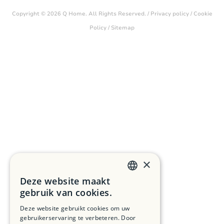
Copyright © 2026 Q Home. All Rights Reserved. /
Privacy policy
/
Cookie
Policy
/
Sitemap
×
Deze website maakt
DUTCH
gebruik van cookies.
FRENCH
Deze website gebruikt cookies om uw
gebruikerservaring te verbeteren. Door
ENGLISH