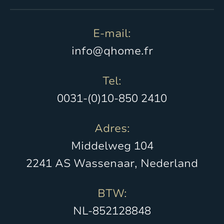
E-mail:
info@qhome.fr
Tel:
0031-(0)10-850 2410
Adres:
Middelweg 104
2241 AS Wassenaar, Nederland
BTW:
NL-852128848