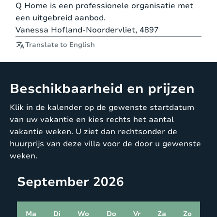
Q Home is een professionele organisatie met
een uitgebreid aanbod.
Vanessa Hofland-Noordervliet, 4897
Translate to English
Beschikbaarheid en prijzen
Klik in de kalender op de gewenste startdatum
van uw vakantie en kies rechts het aantal
vakantie weken. U ziet dan rechtsonder de
huurprijs van deze villa voor de door u gewenste
weken.
September 2026
Ma
Di
Wo
Do
Vr
Za
Zo