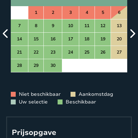
1
2
3
4
5
6
7
8
9
10
11
12
13
14
15
16
17
18
19
20
21
22
23
24
25
26
27
28
29
30
Niet beschikbaar
Aankomstdag
Uw selectie
Beschikbaar
Prijsopgave