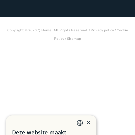
Copyright © 2026 Q Home. All Rights Reserved. /
Privacy policy
/
Cookie
Policy
/
Sitemap
×
Deze website maakt
DUTCH