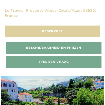
Le Trayas, Provence-Alpes-Cote d'Azur, 83530,
France
RESERVEER
BESCHIKBAARHEID EN PRIJZEN
STEL EEN VRAAG