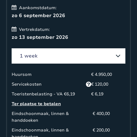
Aankomstdatum:
zo 6 september 2026
Vertrekdatum:
zo 13 september 2026
Huursom
€ 4.950,00
Servicekosten
€ 120,00
Toeristenbelasting - VA €6,19
€ 6,19
Ter plaatse te betalen
Eindschoonmaak, linnen &
€ 400,00
handdoeken
Eindschoonmaak, linnen &
€ 200,00
handdoeken