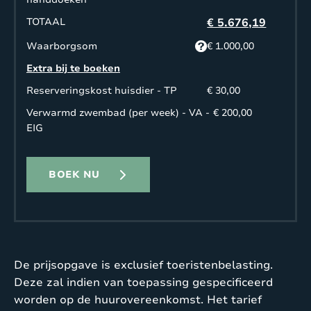
TOTAAL
€ 5.676,19
Waarborgsom
€ 1.000,00
Extra bij te boeken
Reserveringskost huisdier - TP
€ 30,00
Verwarmd zwembad (per week) - VA -
€ 200,00
EIG
BOEK NU
De prijsopgave is exclusief toeristenbelasting.
Deze zal indien van toepassing gespecificeerd
worden op de huurovereenkomst. Het tarief