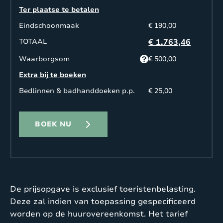
Ter plaatse te betalen
Eindschoonmaak
€ 190,00
TOTAAL
€ 1.763,46
Waarborgsom
€ 500,00
Extra bij te boeken
Bedlinnen & badhanddoeken p.p.
€ 25,00
BOEK NU
De prijsopgave is exclusief toeristenbelasting.
Deze zal indien van toepassing gespecificeerd
worden op de huurovereenkomst. Het tarief