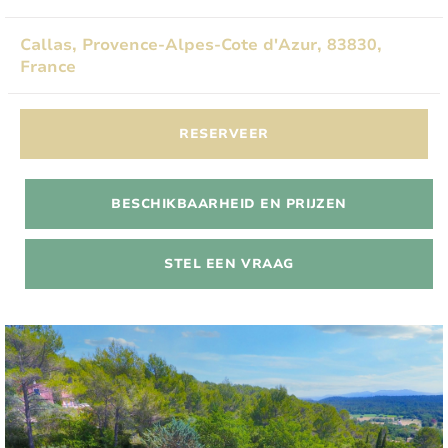
Callas, Provence-Alpes-Cote d'Azur, 83830,
France
RESERVEER
BESCHIKBAARHEID EN PRIJZEN
STEL EEN VRAAG