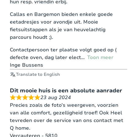
hun resp. vriendin erbij.
Callas en Bargemon bieden enkele goede
eetadresjes voor avondje uit. Mooie
fietsuitstappen als je van heuvelachtig
parcours houdt ;).
Contactpersoon ter plaatse volgt goed op (
defecte oven, dag later elect
Toon meer
Inge Bussens
Translate to English
Dit mooie huis is een absolute aanrader
23 aug 2024
Precies zoals de foto’s weergeven, voorzien
van alle comfort, gezelligheid troef! Ook Heel
tevreden over de service van ons contact met
Q home.
Vercauteren - 5810