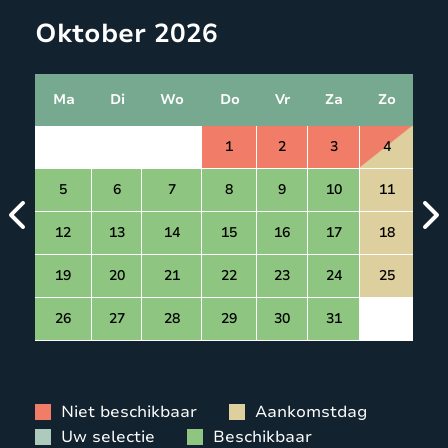
Oktober 2026
Ma
Di
Wo
Do
Vr
Za
Zo
1
2
3
4
5
6
7
8
9
10
11
12
13
14
15
16
17
18
19
20
21
22
23
24
25
26
27
28
29
30
31
Niet beschikbaar
Aankomstdag
Uw selectie
Beschikbaar