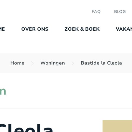
FAQ
BLOG
ME
OVER ONS
ZOEK & BOEK
VAKA
Home
Woningen
Bastide la Cleola
n
Cleola