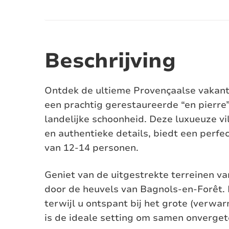
Beschrijving
Ontdek de ultieme Provençaalse vakanti
een prachtig gerestaureerde “en pierre
landelijke schoonheid. Deze luxueuze vill
en authentieke details, biedt een perfe
van 12-14 personen.
Geniet van de uitgestrekte terreinen v
door de heuvels van Bagnols-en-Forêt. 
terwijl u ontspant bij het grote (verw
is de ideale setting om samen onverget