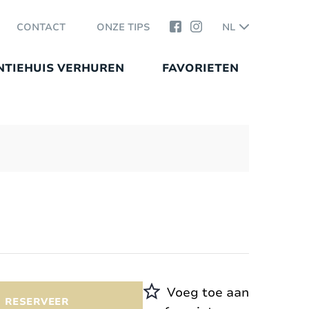
CONTACT
ONZE TIPS
NL
NTIEHUIS VERHUREN
FAVORIETEN
Voeg toe aan
RESERVEER