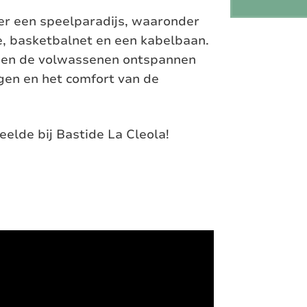
 er een speelparadijs, waaronder
e, basketbalnet en een kabelbaan.
nnen de volwassenen ontspannen
gen en het comfort van de
eelde bij Bastide La Cleola!