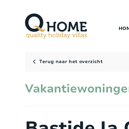
HO
Terug naar het overzicht
Vakantiewoninge
Bastide la 