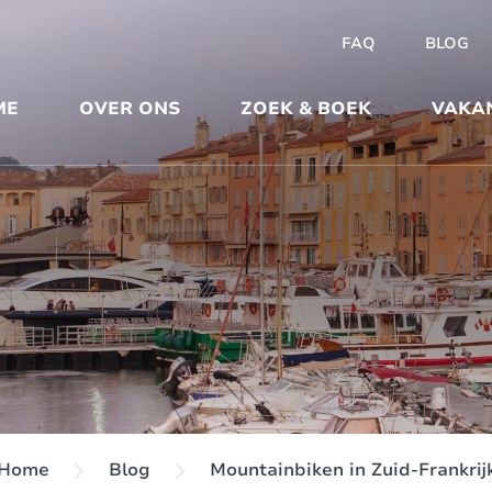
FAQ
BLOG
ME
OVER ONS
ZOEK & BOEK
VAKA
Home
Blog
Mountainbiken in Zuid-Frankrij