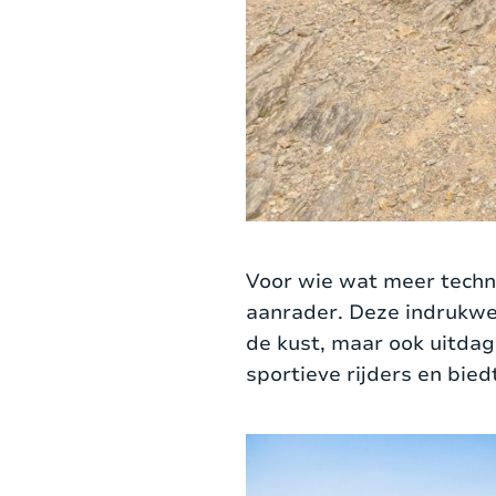
Voor wie wat meer techn
aanrader. Deze indrukwek
de kust, maar ook uitdag
sportieve rijders en bie