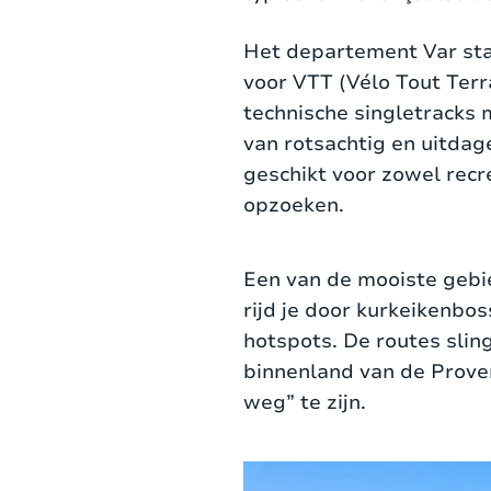
Het departement
Var
sta
voor VTT (Vélo Tout Terr
technische singletracks 
van rotsachtig en uitdag
geschikt voor zowel recr
opzoeken.
Een van de mooiste gebie
rijd je door kurkeikenbo
hotspots. De routes slin
binnenland van de Proven
weg” te zijn.