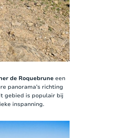
her de Roquebrune
een
re panorama’s richting
 gebied is populair bij
ieke inspanning.