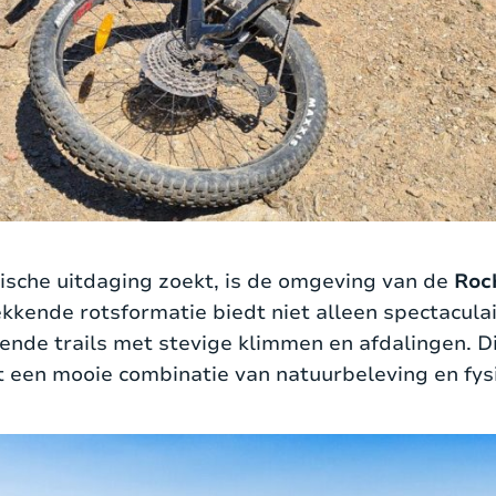
ische uitdaging zoekt, is de omgeving van de
Roc
kende rotsformatie biedt niet alleen spectaculai
ende trails met stevige klimmen en afdalingen. Dit
dt een mooie combinatie van natuurbeleving en fys