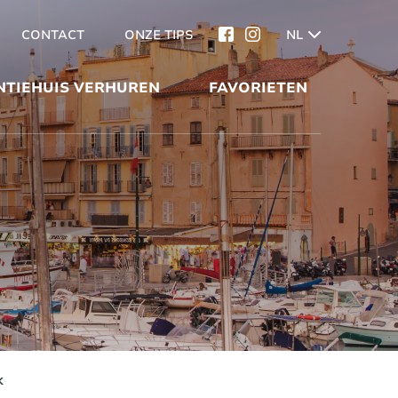
CONTACT
ONZE TIPS
NL
NTIEHUIS VERHUREN
FAVORIETEN
k