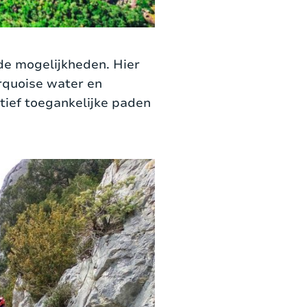
de mogelijkheden. Hier
rquoise water en
atief toegankelijke paden