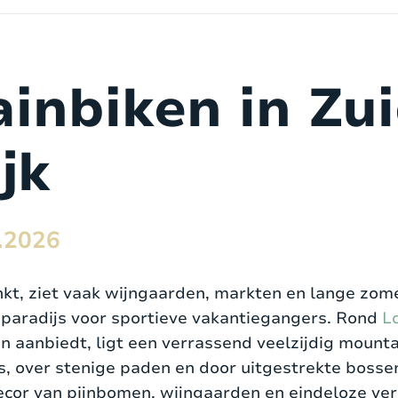
inbiken in Zui
jk
.2026
kt, ziet vaak wijngaarden, markten en lange zom
 paradijs voor sportieve vakantiegangers. Rond
L
aanbiedt, ligt een verrassend veelzijdig mountai
s, over stenige paden en door uitgestrekte boss
ecor van pijnbomen, wijngaarden en eindeloze ver