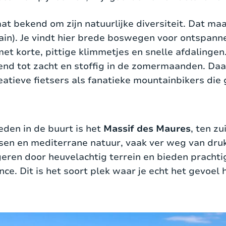
at bekend om zijn natuurlijke diversiteit. Dat maa
ain). Je vindt hier brede boswegen voor ontspann
met korte, pittige klimmetjes en snelle afdalinge
end tot zacht en stoffig in de zomermaanden. Daa
eatieve fietsers als fanatieke mountainbikers die
den in de buurt is het
Massif des Maures
, ten z
ssen en mediterrane natuur, vaak ver weg van dru
geren door heuvelachtig terrein en bieden prachtig
ce. Dit is het soort plek waar je echt het gevoel