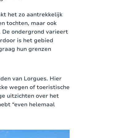
kt het zo aantrekkelijk
en tochten, maar ook
n. De ondergrond varieert
rdoor is het gebied
 graag hun grenzen
uiden van Lorgues. Hier
kke wegen of toeristische
e uitzichten over het
 hebt “even helemaal