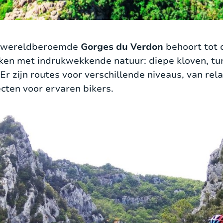
e wereldberoemde
Gorges du Verdon
behoort tot 
ken met indrukwekkende natuur: diepe kloven, tu
 Er zijn routes voor verschillende niveaus, van rel
ecten voor ervaren bikers.