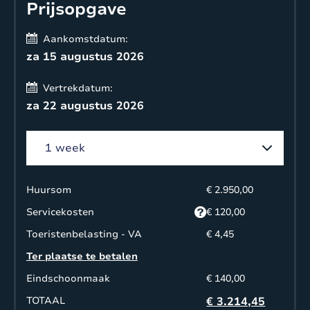
Prijsopgave
Aankomstdatum:
za 15 augustus 2026
Vertrekdatum:
za 22 augustus 2026
Huursom
€ 2.950,00
Servicekosten
€ 120,00
Toeristenbelasting - VA
€ 4,45
Ter plaatse te betalen
Eindschoonmaak
€ 140,00
TOTAAL
€ 3.214,45