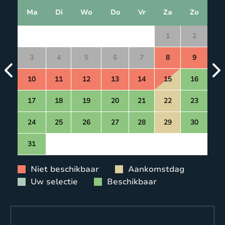
Ma
Di
Wo
Do
Vr
Za
Zo
1
2
3
4
5
6
7
8
9
10
11
12
13
14
15
16
17
18
19
20
21
22
23
24
25
26
27
28
29
30
31
Niet beschikbaar
Aankomstdag
Uw selectie
Beschikbaar