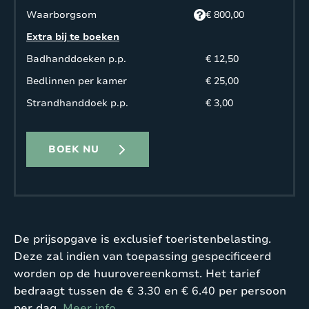
Waarborgsom
€ 800,00
Extra bij te boeken
Badhanddoeken p.p.
€ 12,50
Bedlinnen per kamer
€ 25,00
Strandhanddoek p.p.
€ 3,00
BOEK NU
De prijsopgave is exclusief toeristenbelasting.
Deze zal indien van toepassing gespecificeerd
worden op de huurovereenkomst. Het tarief
bedraagt tussen de € 3.30 en € 6.40 per persoon
per dag.
Meer info
.