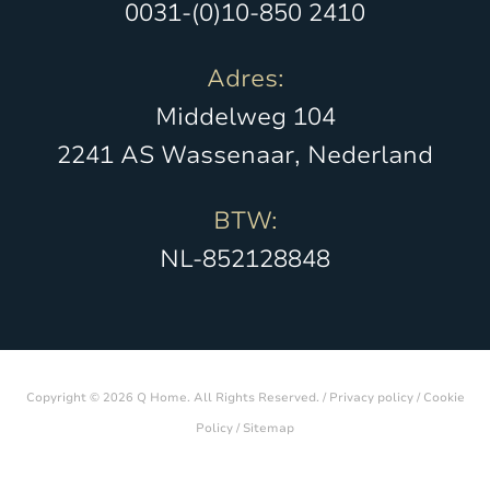
0031-(0)10-850 2410
Adres:
Middelweg 104
2241 AS Wassenaar, Nederland
BTW:
NL-852128848
Copyright © 2026 Q Home. All Rights Reserved. /
Privacy policy
/
Cookie
Policy
/
Sitemap