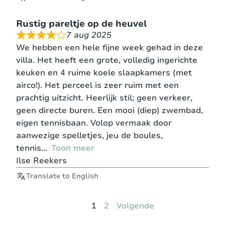
Rustig pareltje op de heuvel
7 aug 2025
We hebben een hele fijne week gehad in deze
villa. Het heeft een grote, volledig ingerichte
keuken en 4 ruime koele slaapkamers (met
airco!). Het perceel is zeer ruim met een
prachtig uitzicht. Heerlijk stil; geen verkeer,
geen directe buren. Een mooi (diep) zwembad,
eigen tennisbaan. Volop vermaak door
aanwezige spelletjes, jeu de boules,
tennis
Toon meer
Ilse Reekers
Translate to English
Pagina
Pagina
1
2
Volgende