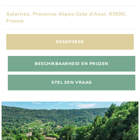
Salernes, Provence-Alpes-Cote d'Azur, 83690,
France
RESERVEER
BESCHIKBAARHEID EN PRIJZEN
STEL EEN VRAAG