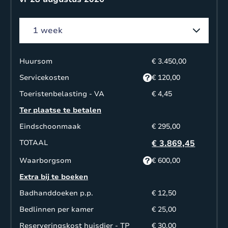
Huursom
€ 3.450,00
Servicekosten
€ 120,00
Toeristenbelasting - VA
€ 4,45
Ter plaatse te betalen
Eindschoonmaak
€ 295,00
TOTAAL
€ 3.869,45
Waarborgsom
€ 600,00
Extra bij te boeken
Badhanddoeken p.p.
€ 12,50
Bedlinnen per kamer
€ 25,00
Reserveringskost huisdier - TP
€ 30,00