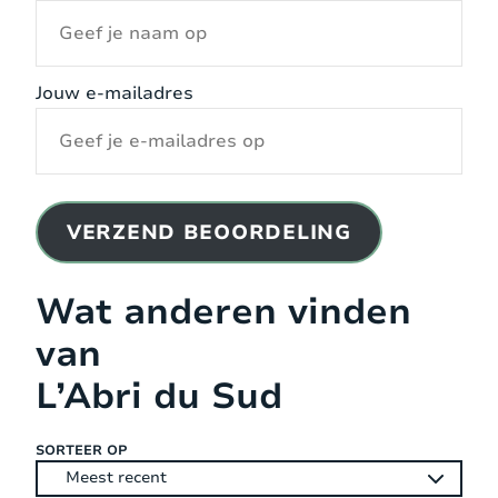
3
verdieping
matras
Jouw e-mailadres
VERZEND BEOORDELING
Wat anderen vinden
van
L’Abri du Sud
SORTEER OP