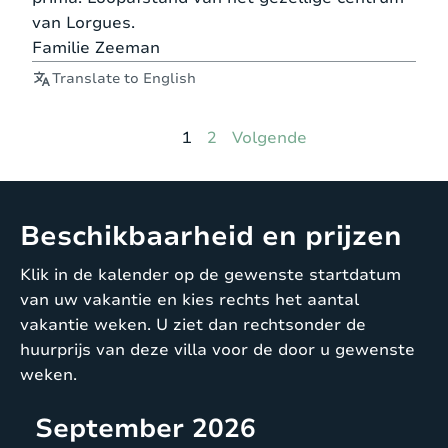
van Lorgues.
Familie Zeeman
Translate to English
Pagina
Pagina
1
2
Volgende
Beschikbaarheid en prijzen
Klik in de kalender op de gewenste startdatum
van uw vakantie en kies rechts het aantal
vakantie weken. U ziet dan rechtsonder de
huurprijs van deze villa voor de door u gewenste
weken.
September 2026