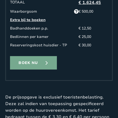
TOTAAL
€ 1.624,45
Waarborgsom
€ 500,00
Extra bij te boeken
Badhanddoeken p.p.
€ 12,50
Bedlinnen per kamer
€ 25,00
Reserveringskost huisdier - TP
€ 30,00
BOEK NU
De prijsopgave is exclusief toeristenbelasting.
Deze zal indien van toepassing gespecificeerd
worden op de huurovereenkomst. Het tarief
bedraagt tussen de € 3.30 en € 6.40 per persoon