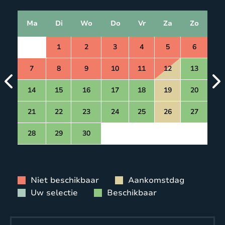
Ma
Di
Wo
Do
Vr
Za
Zo
1
2
3
4
5
6
7
8
9
10
11
12
13
14
15
16
17
18
19
20
21
22
23
24
25
26
27
28
29
30
Niet beschikbaar
Aankomstdag
Uw selectie
Beschikbaar