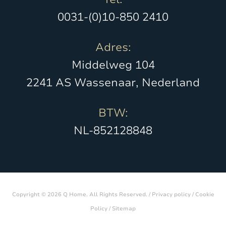
0031-(0)10-850 2410
Adres:
Middelweg 104
2241 AS Wassenaar, Nederland
BTW:
NL-852128848
Copyright © 2026 Q Home. All Rights Reserved. /
Privacy policy
/
Cookie
Policy
/
Sitemap