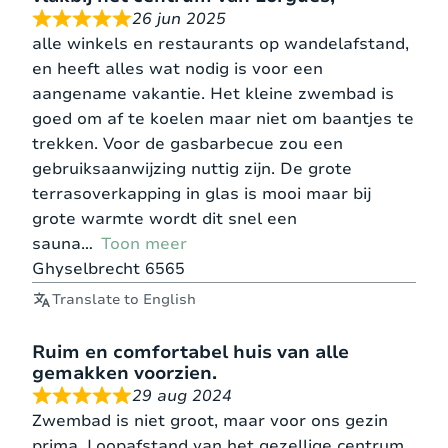
26 jun 2025
alle winkels en restaurants op wandelafstand,
en heeft alles wat nodig is voor een
aangename vakantie. Het kleine zwembad is
goed om af te koelen maar niet om baantjes te
trekken. Voor de gasbarbecue zou een
gebruiksaanwijzing nuttig zijn. De grote
terrasoverkapping in glas is mooi maar bij
grote warmte wordt dit snel een
sauna
Toon meer
Ghyselbrecht 6565
Translate to English
Ruim en comfortabel huis van alle
gemakken voorzien.
29 aug 2024
Zwembad is niet groot, maar voor ons gezin
prima. Loopafstand van het gezellige centrum