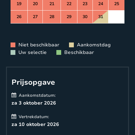
19
20
21
22
23
24
25
26
27
28
29
30
31
Niet beschikbaar
Aankomstdag
Uw selectie
Beschikbaar
Prijsopgave
Aankomstdatum:
za 3 oktober 2026
Vertrekdatum:
za 10 oktober 2026