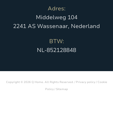
Adres:
Middelweg 104
2241 AS Wassenaar, Nederland
BTW:
NL-852128848
Copyright © 2026 Q Home. All Rights Reserved. /
Privacy policy
/
Cookie
Policy
/
Sitemap