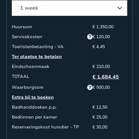
Huursom
€ 1.350,00
Servicekosten
€ 120,00
Toeristenbelasting - VA
€ 4,45
Ter plaatse te betalen
Eindschoonmaak
€ 210,00
TOTAAL
€ 1.684,45
Waarborgsom
€ 500,00
Extra bij te boeken
Badhanddoeken p.p.
€ 12,50
Bedlinnen per kamer
€ 25,00
Reserveringskost huisdier - TP
€ 30,00