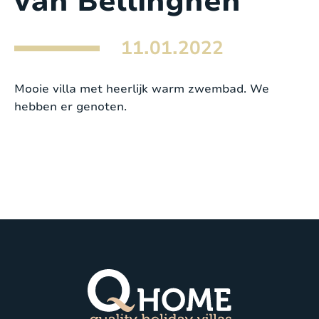
van Bellinghen
11.01.2022
Mooie villa met heerlijk warm zwembad. We
hebben er genoten.